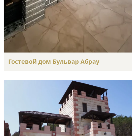
Гостевой дом Бульвар Абрау