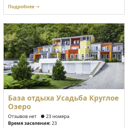
Подробнее ➝
База отдыха Усадьба Круглое
Озеро
Отзывов нет
● 23 номера
Время заселения:
23