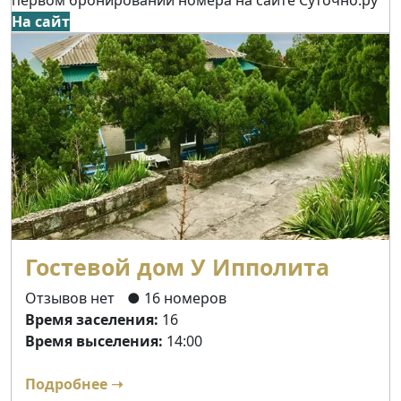
На сайт
Гостевой дом У Ипполита
Отзывов нет
● 16 номеров
Время заселения:
16
Время выселения:
14:00
Подробнее ➝