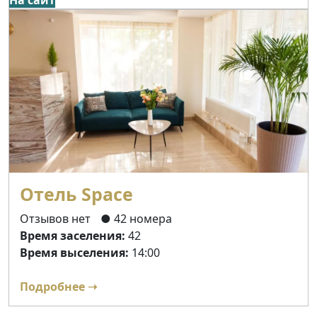
Отель Space
Отзывов нет
● 42 номера
Время заселения:
42
Время выселения:
14:00
Подробнее ➝