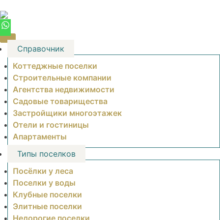
Skip
to
content
Справочник
Коттеджные поселки
Строительные компании
Агентства недвижимости
Садовые товарищества
Застройщики многоэтажек
Отели и гостиницы
Апартаменты
Типы поселков
Посёлки у леса
Поселки у воды
Клубные поселки
Элитные поселки
Недорогие поселки