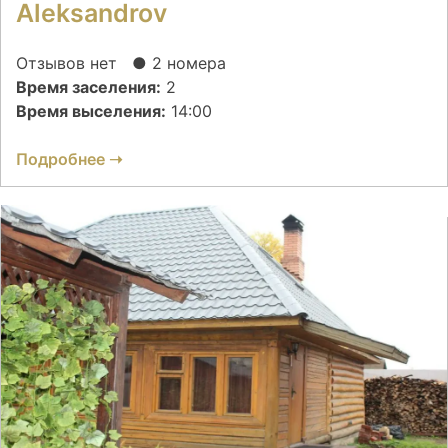
Aleksandrov
Отзывов нет
● 2 номера
Время заселения:
2
Время выселения:
14:00
Подробнее ➝