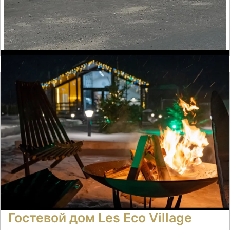
Время заселения:
15
Время выселения:
14:00
Подробнее ➝
Гостевой дом Les Eco Village