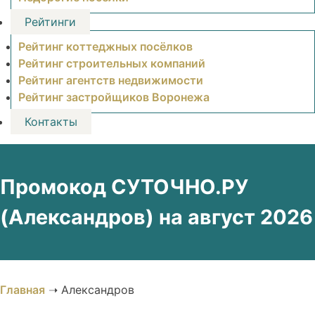
Рейтинги
Рейтинг коттеджных посёлков
Рейтинг строительных компаний
Рейтинг агентств недвижимости
Рейтинг застройщиков Воронежа
Контакты
Промокод СУТОЧНО.РУ
(Александров) на август 2026
Главная
➝
Александров