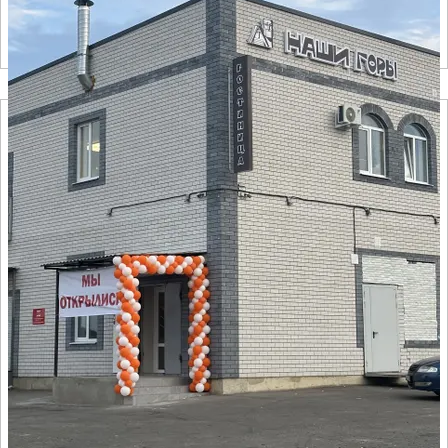
Подробнее ➝
Объект Наши горы
Отзывов нет
● 15 номеров