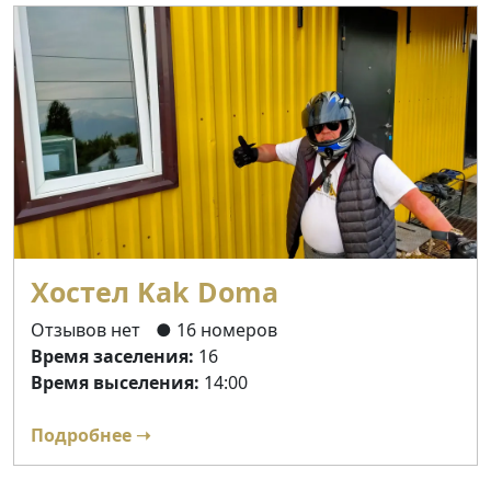
Хостел Kak Doma
Отзывов нет
● 16 номеров
Время заселения:
16
Время выселения:
14:00
Подробнее ➝