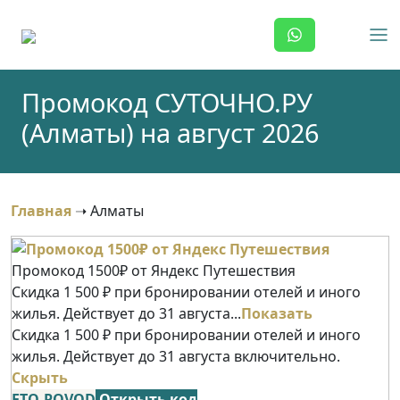
Skip
to
content
Промокод СУТОЧНО.РУ
(Алматы) на август 2026
Главная
➝
Алматы
Промокод 1500₽ от Яндекс Путешествия
Скидка 1 500 ₽ при бронировании отелей и иного
жилья. Действует до 31 августа...
Показать
Скидка 1 500 ₽ при бронировании отелей и иного
жилья. Действует до 31 августа включительно.
Скрыть
ETO-POVOD
Открыть код