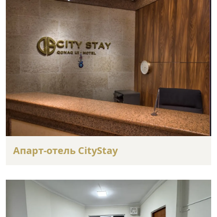
Апарт-отель CityStay