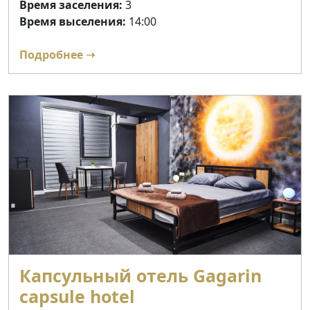
Время заселения:
3
Время выселения:
14:00
Подробнее ➝
Капсульный отель Gagarin
capsule hotel