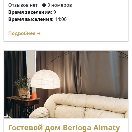
Отзывов нет
● 9 номеров
Время заселения:
9
Время выселения:
14:00
Подробнее ➝
Гостевой дом Berloga Almaty