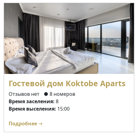
Гостевой дом Koktobe Aparts
Отзывов нет
● 8 номеров
Время заселения:
8
Время выселения:
15:00
Подробнее ➝