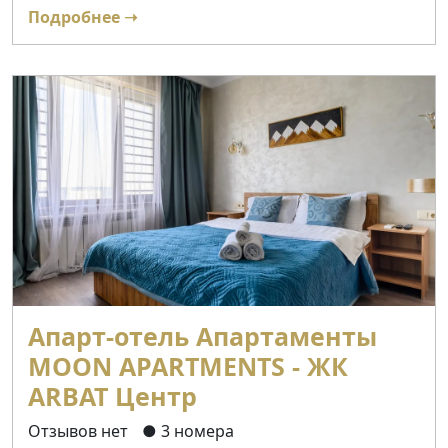
Подробнее ➝
Апарт-отель Апартаменты
MOON APARTMENTS - ЖК
ARBAT Центр
Отзывов нет
● 3 номера