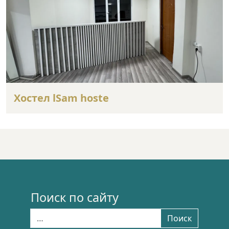
Хостел lSam hoste
Поиск по сайту
Найти:
Поиск