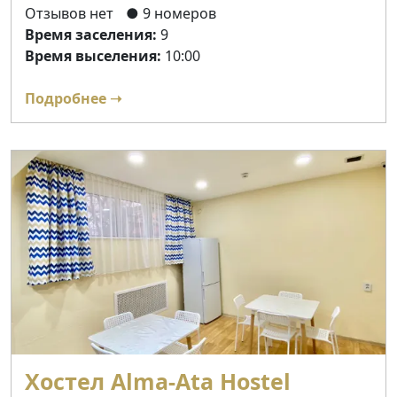
Отзывов нет
● 9 номеров
Время заселения:
9
Время выселения:
10:00
Подробнее ➝
Хостел Alma-Ata Hostel