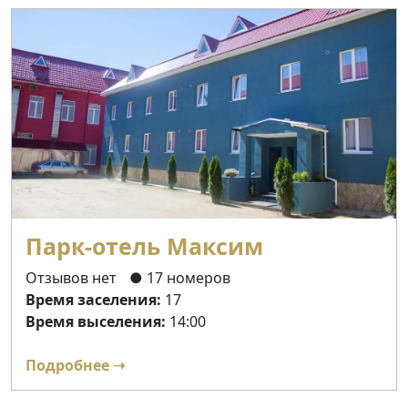
Парк-отель Максим
Отзывов нет
● 17 номеров
Время заселения:
17
Время выселения:
14:00
Подробнее ➝