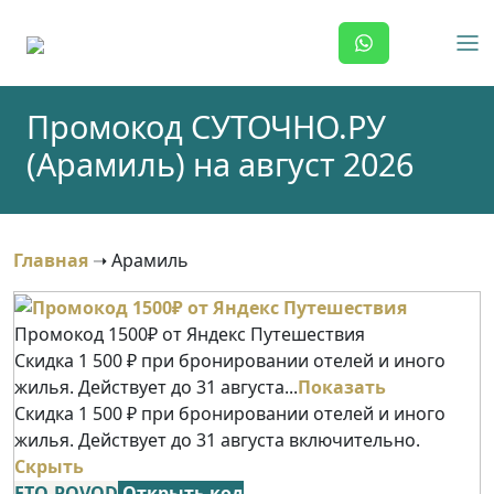
Skip
to
content
Промокод СУТОЧНО.РУ
(Арамиль) на август 2026
Главная
➝
Арамиль
Промокод 1500₽ от Яндекс Путешествия
Скидка 1 500 ₽ при бронировании отелей и иного
жилья. Действует до 31 августа...
Показать
Скидка 1 500 ₽ при бронировании отелей и иного
жилья. Действует до 31 августа включительно.
Скрыть
ETO-POVOD
Открыть код