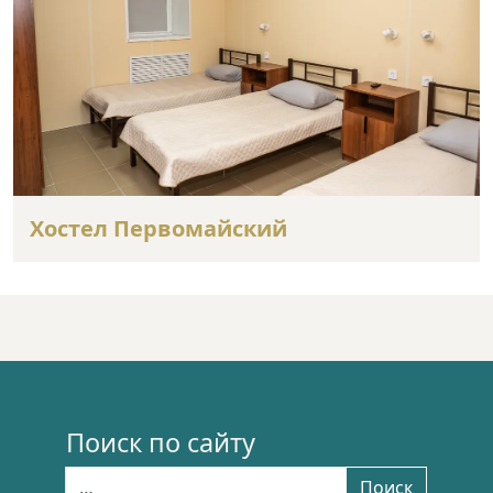
Хостел Первомайский
Поиск по сайту
Найти:
Поиск