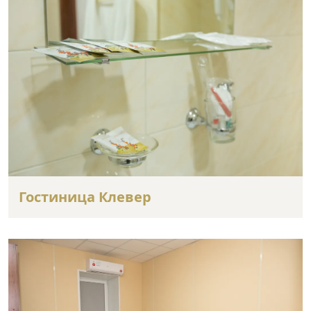
Гостиница Клевер