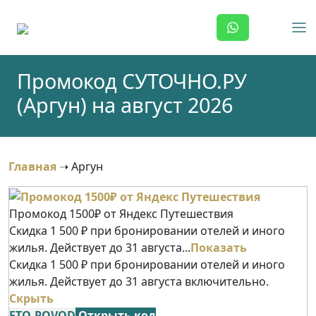
Skip
to
content
Промокод СУТОЧНО.РУ
(Аргун) на август 2026
Главная
➝
Аргун
Промокод 1500₽ от Яндекс Путешествия
Скидка 1 500 ₽ при бронировании отелей и иного
жилья. Действует до 31 августа...
Показать
Скидка 1 500 ₽ при бронировании отелей и иного
жилья. Действует до 31 августа включительно.
Скрыть
ETO-POVOD
Открыть код