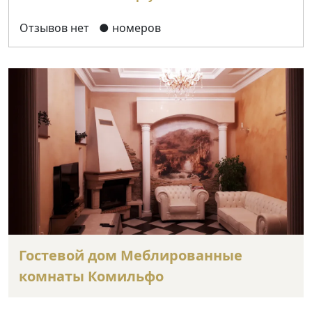
Отзывов нет
● номеров
Гостевой дом Меблированные
комнаты Комильфо