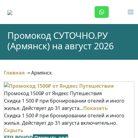
Skip
to
content
Промокод СУТОЧНО.РУ
(Армянск) на август 2026
Главная
➝
Армянск
Промокод 1500₽ от Яндекс Путешествия
Скидка 1 500 ₽ при бронировании отелей и иного
жилья. Действует до 31 августа...
Показать
Скидка 1 500 ₽ при бронировании отелей и иного
жилья. Действует до 31 августа включительно.
Скрыть
ETO-POVOD
Открыть код