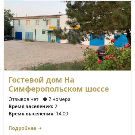
Гостевой дом На
Симферопольском шоссе
Отзывов нет
● 2 номера
Время заселения:
2
Время выселения:
14:00
Подробнее ➝