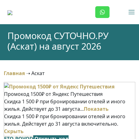
Skip
to
content
Промокод СУТОЧНО.РУ
(Аскат) на август 2026
Главная
➝
Аскат
Промокод 1500₽ от Яндекс Путешествия
Скидка 1 500 ₽ при бронировании отелей и иного
жилья. Действует до 31 августа...
Показать
Скидка 1 500 ₽ при бронировании отелей и иного
жилья. Действует до 31 августа включительно.
Скрыть
ETO-POVOD
Открыть код