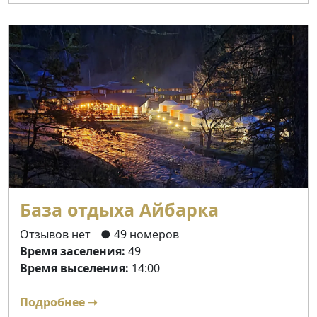
База отдыха Айбарка
Отзывов нет
● 49 номеров
Время заселения:
49
Время выселения:
14:00
Подробнее ➝