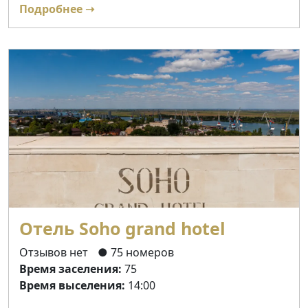
Подробнее ➝
Отель Soho grand hotel
Отзывов нет
● 75 номеров
Время заселения:
75
Время выселения:
14:00