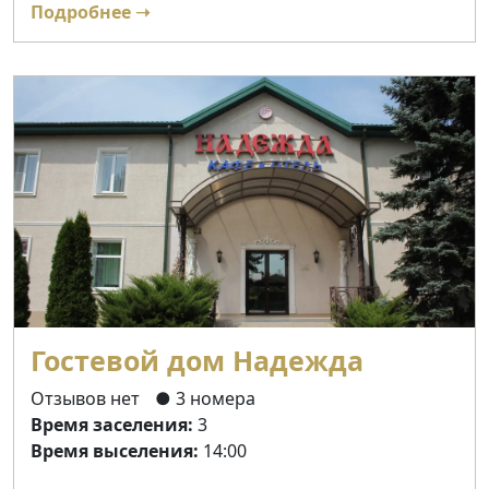
Подробнее ➝
Гостевой дом Надежда
Отзывов нет
● 3 номера
Время заселения:
3
Время выселения:
14:00