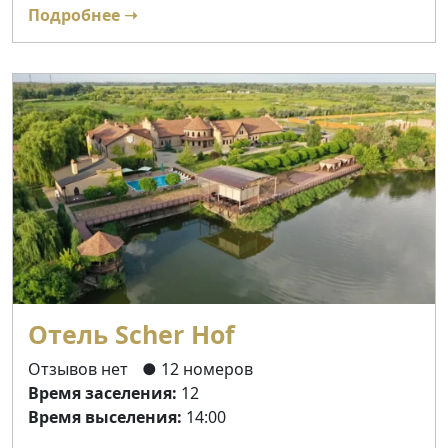
Подробнее ➝
Отель Scher Hof
Отзывов нет
● 12 номеров
Время заселения:
12
Время выселения:
14:00