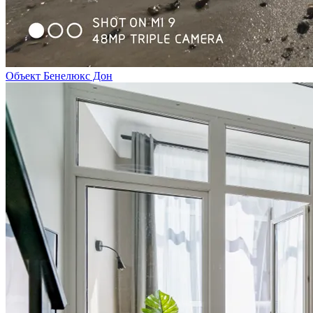
Объект Бенелюкс Дон