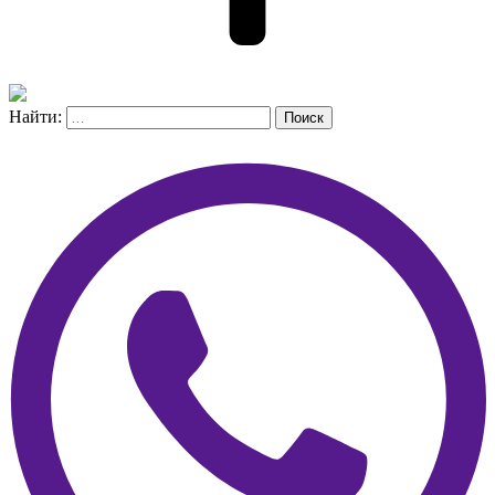
Найти:
Поиск