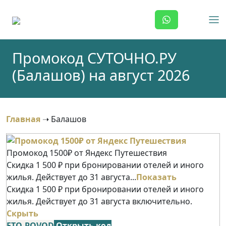
Skip
to
content
Промокод СУТОЧНО.РУ
(Балашов) на август 2026
Главная
➝
Балашов
Промокод 1500₽ от Яндекс Путешествия
Скидка 1 500 ₽ при бронировании отелей и иного
жилья. Действует до 31 августа...
Показать
Скидка 1 500 ₽ при бронировании отелей и иного
жилья. Действует до 31 августа включительно.
Скрыть
ETO-POVOD
Открыть код