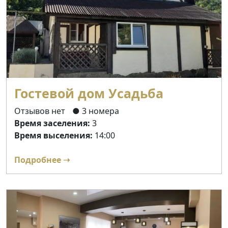
Гостевой дом Усадьба
Отзывов нет
● 3 номера
Время заселения:
3
Время выселения:
14:00
Подробнее ➝