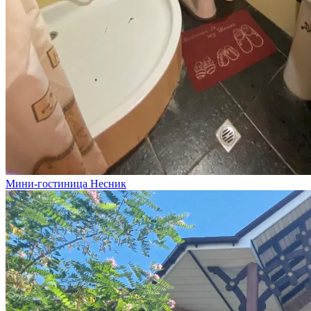
Мини-гостиница Несник