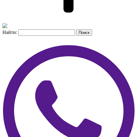
Найти:
Поиск