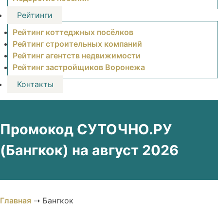
Рейтинги
Рейтинг коттеджных посёлков
Рейтинг строительных компаний
Рейтинг агентств недвижимости
Рейтинг застройщиков Воронежа
Контакты
Промокод СУТОЧНО.РУ
(Бангкок) на август 2026
Главная
➝
Бангкок