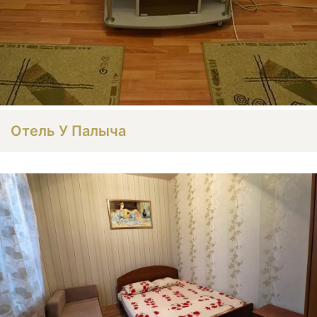
Отель У Палыча