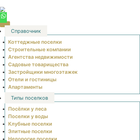
Skip
to
content
Справочник
Коттеджные поселки
Строительные компании
Агентства недвижимости
Садовые товарищества
Застройщики многоэтажек
Отели и гостиницы
Апартаменты
Типы поселков
Посёлки у леса
Поселки у воды
Клубные поселки
Элитные поселки
Недорогие поселки