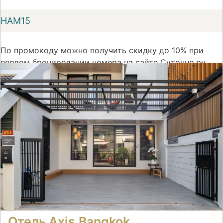
НАМ15
По промокоду можно получить скидку до 10% при
первом бронировании номера на сайте Суточно.ру
На сайт
Отель Axis.Bangkok