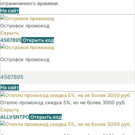
ограниченного времени.
На сайт
Островок промокод
Скрыть
4567895
Открыть код
Островок промокод
4567895
На сайт
Отелло промокод скидка 5%, но не более 3000 руб.
Скрыть
ALLVSNTPO
Открыть код