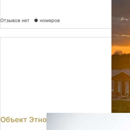
Отзывов нет
● номеров
Объект Этнотуристический комплек