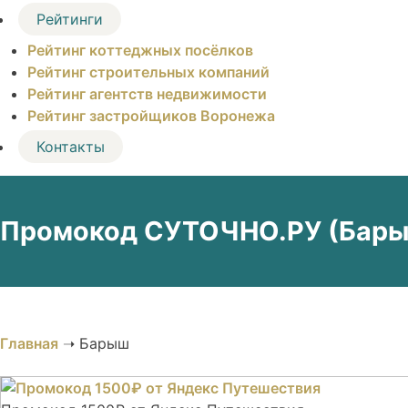
Рейтинги
Рейтинг коттеджных посёлков
Рейтинг строительных компаний
Рейтинг агентств недвижимости
Рейтинг застройщиков Воронежа
Контакты
Промокод СУТОЧНО.РУ (Барыш
Главная
➝
Барыш