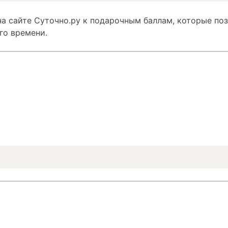
а сайте Суточно.ру к подарочным баллам, которые по
го времени.