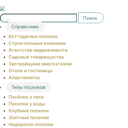
Skip
to
Найти:
content
Поиск
Справочник
Коттеджные поселки
Строительные компании
Агентства недвижимости
Садовые товарищества
Застройщики многоэтажек
Отели и гостиницы
Апартаменты
Типы поселков
Посёлки у леса
Поселки у воды
Клубные поселки
Элитные поселки
Недорогие поселки