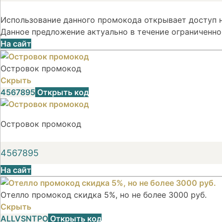
Использование данного промокода открывает доступ н
Данное предложение актуально в течение ограниченно
На сайт
Островок промокод
Скрыть
4567895
Открыть код
Островок промокод
4567895
На сайт
Отелло промокод скидка 5%, но не более 3000 руб.
Скрыть
ALLVSNTPO
Открыть код