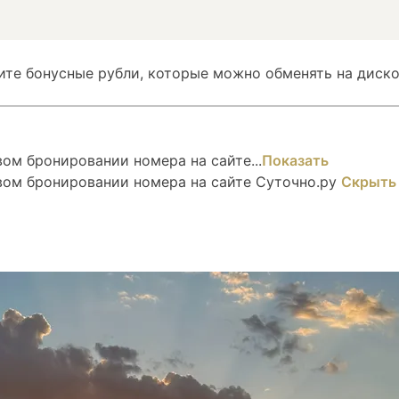
ите бонусные рубли, которые можно обменять на диско
ом бронировании номера на сайте...
Показать
вом бронировании номера на сайте Суточно.ру
Скрыть
вом бронировании номера на сайте Суточно.ру