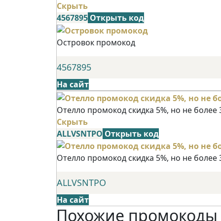
Скрыть
4567895
Открыть код
Островок промокод
4567895
На сайт
Отелло промокод скидка 5%, но не более 
Скрыть
ALLVSNTPO
Открыть код
Отелло промокод скидка 5%, но не более 
ALLVSNTPO
На сайт
Похожие промокоды