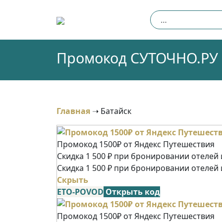
Skip
Найти:
to
content
Промокод СУТОЧНО.РУ (
Главная
➝
Батайск
Промокод 1500₽ от Яндекс Путешествия
Скидка 1 500 ₽ при бронировании отелей и
Скидка 1 500 ₽ при бронировании отелей 
Скрыть
ETO-POVOD
Открыть код
Промокод 1500₽ от Яндекс Путешествия