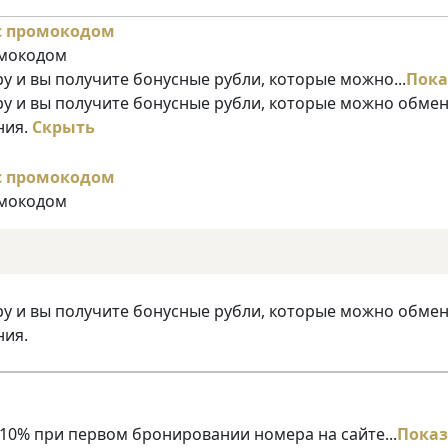
омокодом
у и вы получите бонусные рубли, которые можно...
Пока
ру и вы получите бонусные рубли, которые можно обме
ния.
Скрыть
омокодом
ру и вы получите бонусные рубли, которые можно обме
ния.
10% при первом бронировании номера на сайте...
Показ