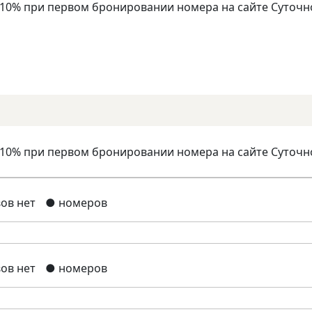
 10% при первом бронировании номера на сайте Суточн
 10% при первом бронировании номера на сайте Суточн
ов нет
● номеров
ов нет
● номеров