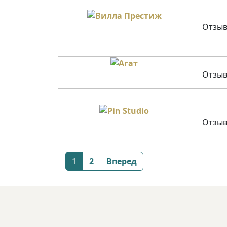
Отзыв
Отзыв
Отзыв
Posts
1
2
Вперед
navigation