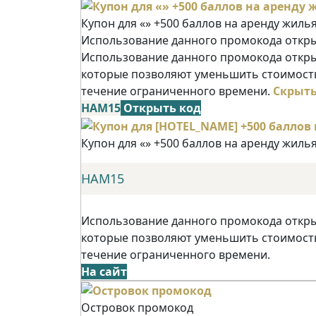
Купон для «» +500 баллов на аренду жиль
Использование данного промокода открыв
Использование данного промокода открыв
которые позволяют уменьшить стоимость
течение ограниченного времени.
Скрыт
НАМ15
Открыть код
Купон для «» +500 баллов на аренду жиль
НАМ15
Использование данного промокода открыв
которые позволяют уменьшить стоимость
течение ограниченного времени.
На сайт
Островок промокод