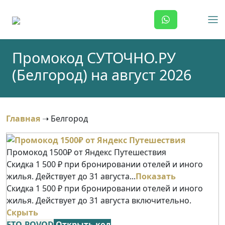
Skip
to
content
Промокод СУТОЧНО.РУ
(Белгород) на август 2026
Главная
➝
Белгород
Промокод 1500₽ от Яндекс Путешествия
Скидка 1 500 ₽ при бронировании отелей и иного
жилья. Действует до 31 августа...
Показать
Скидка 1 500 ₽ при бронировании отелей и иного
жилья. Действует до 31 августа включительно.
Скрыть
ETO-POVOD
Открыть код