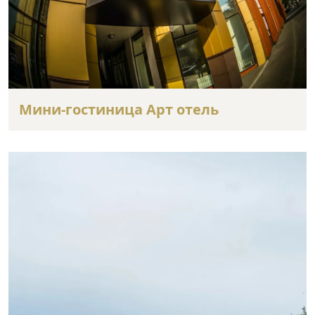
Мини-гостиница Арт отель