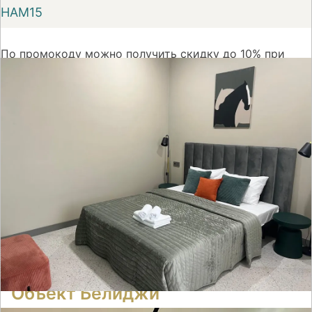
НАМ15
По промокоду можно получить скидку до 10% при
первом бронировании номера на сайте Суточно.ру
На сайт
Объект Белиджи