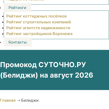
Рейтинги
Рейтинг коттеджных посёлков
Рейтинг строительных компаний
Рейтинг агентств недвижимости
Рейтинг застройщиков Воронежа
Контакты
Промокод СУТОЧНО.РУ
(Белиджи) на август 2026
Главная
➝
Белиджи