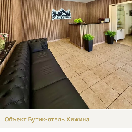
Объект Бутик-отель Хижина