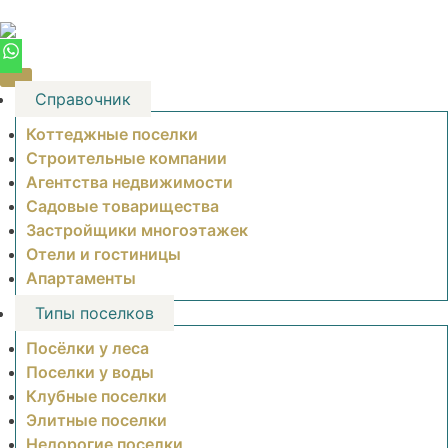
Skip
to
content
Справочник
Коттеджные поселки
Строительные компании
Агентства недвижимости
Садовые товарищества
Застройщики многоэтажек
Отели и гостиницы
Апартаменты
Типы поселков
Посёлки у леса
Поселки у воды
Клубные поселки
Элитные поселки
Недорогие поселки