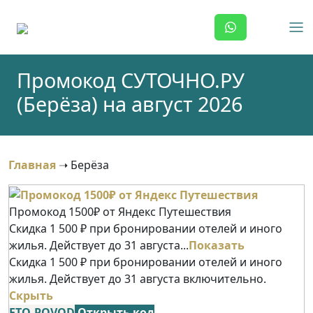
Skip
to
content
Промокод СУТОЧНО.РУ
(Берёза) на август 2026
Главная
➝
Берёза
Промокод 1500₽ от Яндекс Путешествия
Скидка 1 500 ₽ при бронировании отелей и иного
жилья. Действует до 31 августа...
Показать
Скидка 1 500 ₽ при бронировании отелей и иного
жилья. Действует до 31 августа включительно.
Скрыть
ETO-POVOD
Открыть код