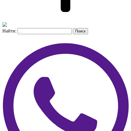
Найти:
Поиск