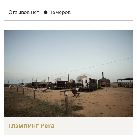
Отзывов нет
● номеров
Глэмпинг Pera