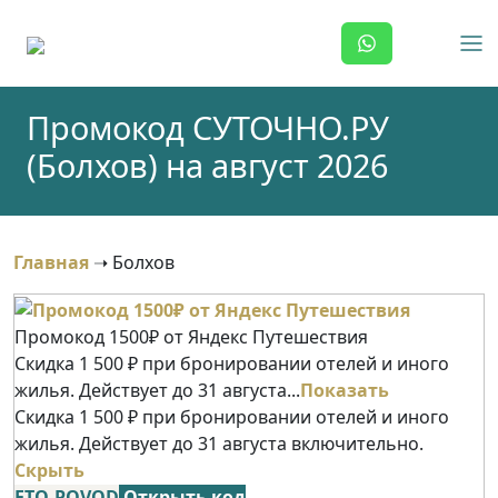
Skip
to
content
Промокод СУТОЧНО.РУ
(Болхов) на август 2026
Главная
➝
Болхов
Промокод 1500₽ от Яндекс Путешествия
Скидка 1 500 ₽ при бронировании отелей и иного
жилья. Действует до 31 августа...
Показать
Скидка 1 500 ₽ при бронировании отелей и иного
жилья. Действует до 31 августа включительно.
Скрыть
ETO-POVOD
Открыть код