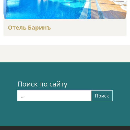
Отель Баринъ
Поиск по сайту
Найти:
Поиск