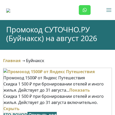
Skip
to
content
Промокод СУТОЧНО.РУ
(Буйнакск) на август 2026
Главная
➝
Буйнакск
Промокод 1500₽ от Яндекс Путешествия
Скидка 1 500 ₽ при бронировании отелей и иного
жилья. Действует до 31 августа...
Показать
Скидка 1 500 ₽ при бронировании отелей и иного
жилья. Действует до 31 августа включительно.
Скрыть
ETO-POVOD
Открыть код