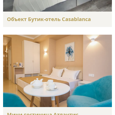
Объект Бутик-отель Casablanca
Мини-гостиница Атлантис