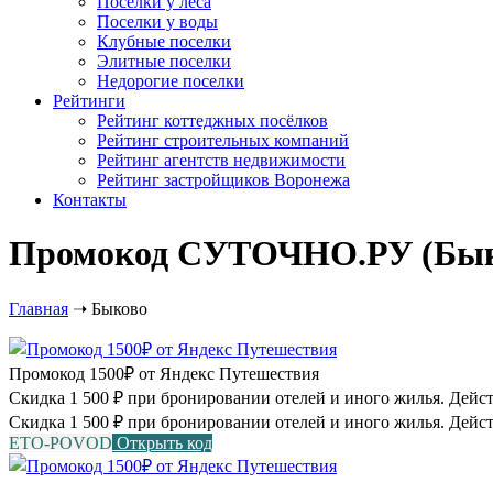
Посёлки у леса
Поселки у воды
Клубные поселки
Элитные поселки
Недорогие поселки
Рейтинги
Рейтинг коттеджных посёлков
Рейтинг строительных компаний
Рейтинг агентств недвижимости
Рейтинг застройщиков Воронежа
Контакты
Промокод СУТОЧНО.РУ (Быков
Главная
➝
Быково
Промокод 1500₽ от Яндекс Путешествия
Скидка 1 500 ₽ при бронировании отелей и иного жилья. Действу
Скидка 1 500 ₽ при бронировании отелей и иного жилья. Дейст
ETO-POVOD
Открыть код