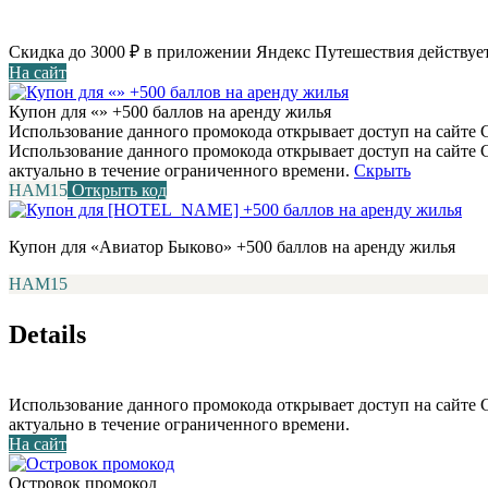
Скидка до 3000 ₽ в приложении Яндекс Путешествия действует
На сайт
Купон для «» +500 баллов на аренду жилья
Использование данного промокода открывает доступ на сайте С
Использование данного промокода открывает доступ на сайте
актуально в течение ограниченного времени.
Скрыть
НАМ15
Открыть код
Купон для «Авиатор Быково» +500 баллов на аренду жилья
НАМ15
Details
Использование данного промокода открывает доступ на сайте
актуально в течение ограниченного времени.
На сайт
Островок промокод