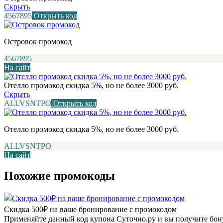
Скрыть
4567895
Открыть код
Островок промокод
4567895
На сайт
Отелло промокод скидка 5%, но не более 3000 руб.
Скрыть
ALLVSNTPO
Открыть код
Отелло промокод скидка 5%, но не более 3000 руб.
ALLVSNTPO
На сайт
Похожие промокоды
Скидка 500₽ на ваше бронирование с промокодом
Применяйте данный код купона Суточно.ру и вы получите бону