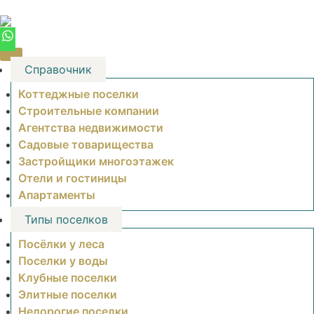
Skip
to
content
Справочник
Коттеджные поселки
Строительные компании
Агентства недвижимости
Садовые товарищества
Застройщики многоэтажек
Отели и гостиницы
Апартаменты
Типы поселков
Посёлки у леса
Поселки у воды
Клубные поселки
Элитные поселки
Недорогие поселки