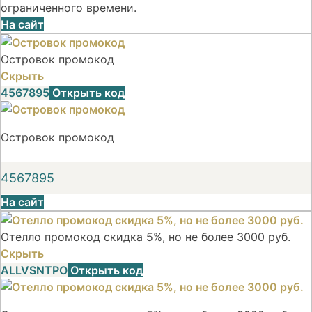
ограниченного времени.
На сайт
Островок промокод
Скрыть
4567895
Открыть код
Островок промокод
4567895
На сайт
Отелло промокод скидка 5%, но не более 3000 руб.
Скрыть
ALLVSNTPO
Открыть код