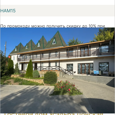
НАМ15
По промокоду можно получить скидку до 10% при
первом бронировании номера на сайте Суточно.ру
На сайт
Гостевой дом Усадьба Донская