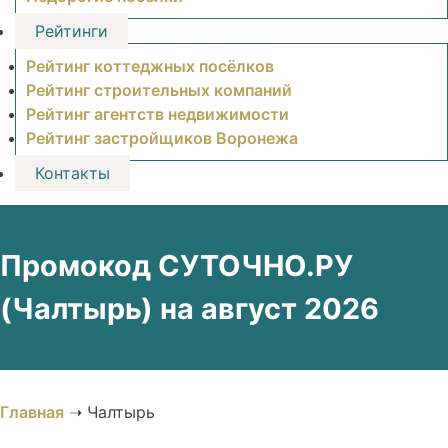
Рейтинги
Рейтинг коттеджных посёлков
Рейтинг строительных компаний
Рейтинг агентств недвижимости
Рейтинг застройщиков Воронежа
Контакты
Промокод СУТОЧНО.РУ
(Чалтырь) на август 2026
Главная
➝
Чалтырь