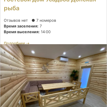
рыба
Отзывов нет
● 7 номеров
Время заселения:
7
Время выселения:
14:00
Подробнее ➝