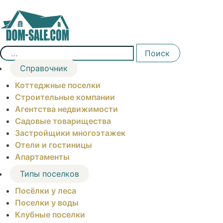
Skip
to
content
Найти:
Поиск
Справочник
Коттеджные поселки
Строительные компании
Агентства недвижимости
Садовые товарищества
Застройщики многоэтажек
Отели и гостиницы
Апартаменты
Типы поселков
Посёлки у леса
Поселки у воды
Клубные поселки