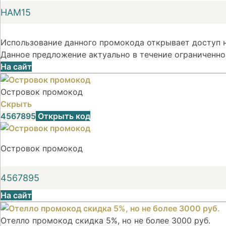
НАМ15
Использование данного промокода открывает доступ н
Данное предложение актуально в течение ограниченно
На сайт
Островок промокод
Скрыть
4567895
Открыть код
Островок промокод
4567895
На сайт
Отелло промокод скидка 5%, но не более 3000 руб.