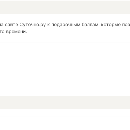
а сайте Суточно.ру к подарочным баллам, которые по
го времени.