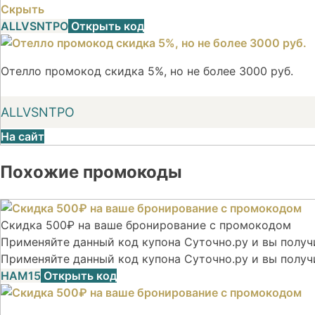
Скрыть
ALLVSNTPO
Открыть код
Отелло промокод скидка 5%, но не более 3000 руб.
ALLVSNTPO
На сайт
Похожие промокоды
Скидка 500₽ на ваше бронирование с промокодом
Применяйте данный код купона Суточно.ру и вы получи
Применяйте данный код купона Суточно.ру и вы получ
НАМ15
Открыть код