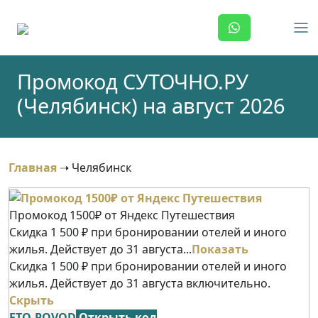
Skip
to
content
Промокод СУТОЧНО.РУ
(Челябинск) на август 2026
Главная
➝
Челябинск
Промокод 1500₽ от Яндекс Путешествия
Скидка 1 500 ₽ при бронировании отелей и иного
жилья. Действует до 31 августа...
Показать
Скидка 1 500 ₽ при бронировании отелей и иного
жилья. Действует до 31 августа включительно.
Скрыть
ETO-POVOD
Открыть код