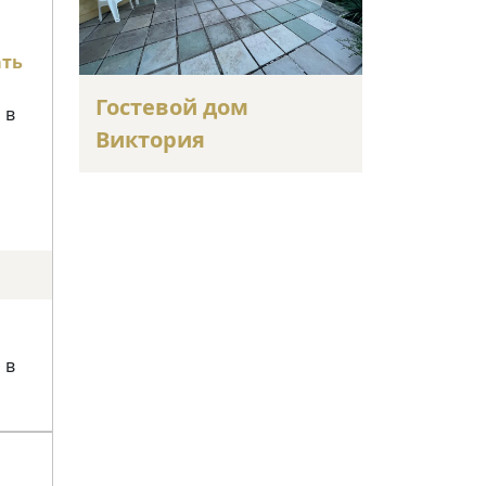
ать
Гостевой дом
 в
Виктория
 в