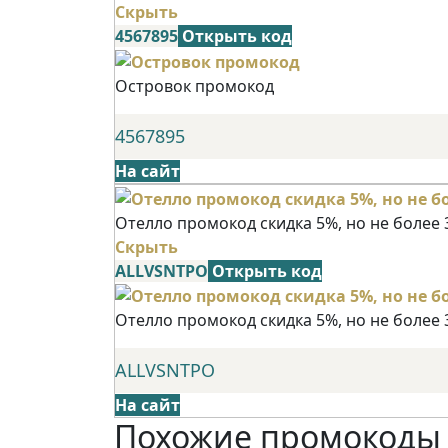
Скрыть
4567895
Открыть код
Островок промокод
4567895
На сайт
Отелло промокод скидка 5%, но не более 
Скрыть
ALLVSNTPO
Открыть код
Отелло промокод скидка 5%, но не более 
ALLVSNTPO
На сайт
Похожие промокоды