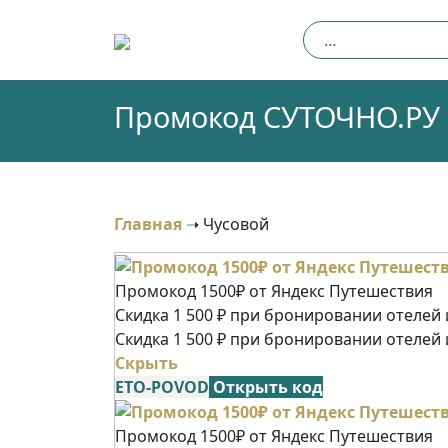
Skip
Найти:
to
content
Промокод СУТОЧНО.РУ (
Главная
➝
Чусовой
Промокод 1500₽ от Яндекс Путешествия
Скидка 1 500 ₽ при бронировании отелей и
Скидка 1 500 ₽ при бронировании отелей 
Скрыть
ETO-POVOD
Открыть код
Промокод 1500₽ от Яндекс Путешествия