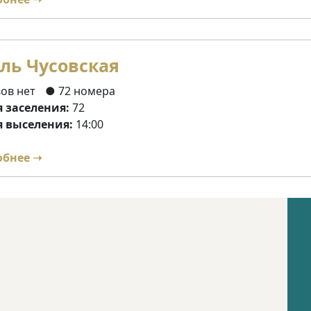
ль Чусовская
ов нет
● 72 номера
 заселения:
72
 выселения:
14:00
обнее ➝