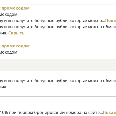
омокодом
у и вы получите бонусные рубли, которые можно...
Пока
ру и вы получите бонусные рубли, которые можно обме
ния.
Скрыть
омокодом
ру и вы получите бонусные рубли, которые можно обме
ния.
10% при первом бронировании номера на сайте...
Показ