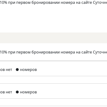
 10% при первом бронировании номера на сайте Суточн
 10% при первом бронировании номера на сайте Суточн
ов нет
● номеров
ов нет
● номеров