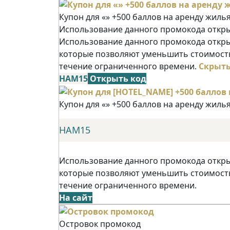
Купон для «» +500 баллов на аренду жиль
Использование данного промокода открыв
Использование данного промокода открыв
которые позволяют уменьшить стоимость
течение ограниченного времени.
Скрыт
НАМ15
Открыть код
Купон для «» +500 баллов на аренду жиль
НАМ15
Использование данного промокода открыв
которые позволяют уменьшить стоимость
течение ограниченного времени.
На сайт
Островок промокод