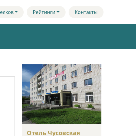
елков
Рейтинги
Контакты
Отель Чусовская