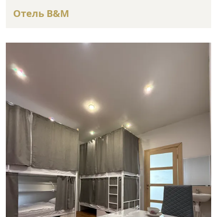
Отель B&M