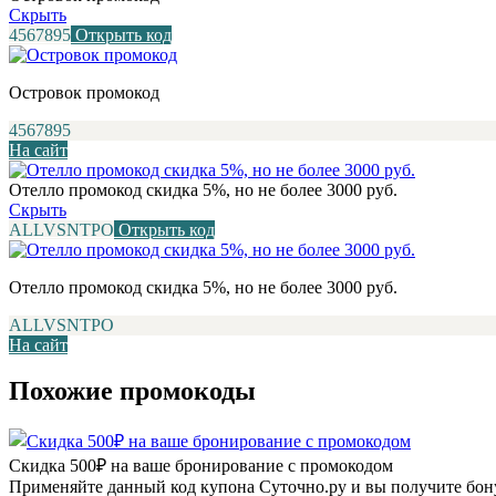
Скрыть
4567895
Открыть код
Островок промокод
4567895
На сайт
Отелло промокод скидка 5%, но не более 3000 руб.
Скрыть
ALLVSNTPO
Открыть код
Отелло промокод скидка 5%, но не более 3000 руб.
ALLVSNTPO
На сайт
Похожие промокоды
Скидка 500₽ на ваше бронирование с промокодом
Применяйте данный код купона Суточно.ру и вы получите бону