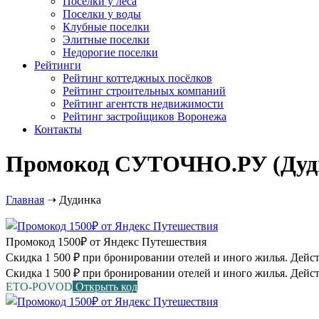
Посёлки у леса
Поселки у воды
Клубные поселки
Элитные поселки
Недорогие поселки
Рейтинги
Рейтинг коттеджных посёлков
Рейтинг строительных компаний
Рейтинг агентств недвижимости
Рейтинг застройщиков Воронежа
Контакты
Промокод СУТОЧНО.РУ (Дудин
Главная
➝
Дудинка
Промокод 1500₽ от Яндекс Путешествия
Скидка 1 500 ₽ при бронировании отелей и иного жилья. Действу
Скидка 1 500 ₽ при бронировании отелей и иного жилья. Дейст
ETO-POVOD
Открыть код