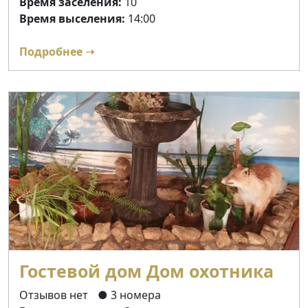
Время заселения:
10
Время выселения:
14:00
Подробнее ➝
Гостевой дом Дом охотника
Отзывов нет
● 3 номера