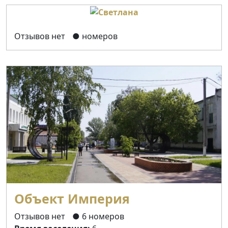
Отзывов нет
● номеров
Объект Империя
Отзывов нет
● 6 номеров