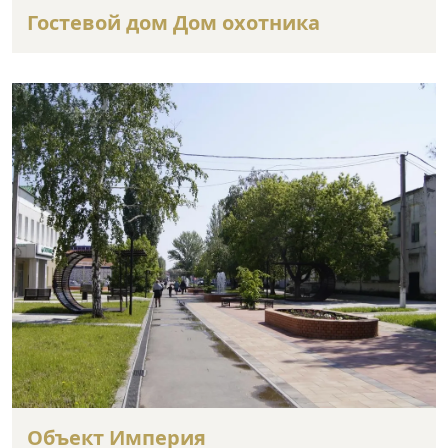
Гостевой дом Дом охотника
Объект Империя