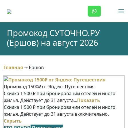
Skip
to
content
Промокод СУТОЧНО.РУ
(Ершов) на август 2026
Главная
➝
Ершов
Промокод 1500₽ от Яндекс Путешествия
Скидка 1 500 ₽ при бронировании отелей и иного
жилья. Действует до 31 августа...
Показать
Скидка 1 500 ₽ при бронировании отелей и иного
жилья. Действует до 31 августа включительно.
Скрыть
ETO-POVOD
Открыть код