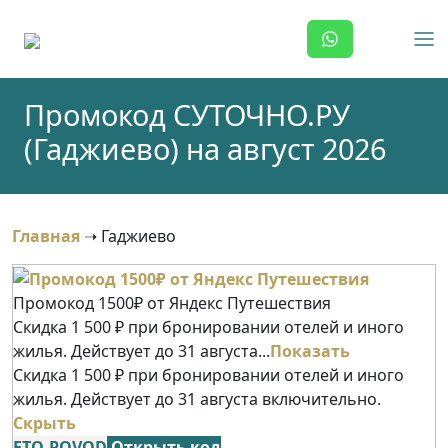
Skip
to
content
Промокод СУТОЧНО.РУ
(Гаджиево) на август 2026
Главная
➝
Гаджиево
Промокод 1500₽ от Яндекс Путешествия
Скидка 1 500 ₽ при бронировании отелей и иного
жилья. Действует до 31 августа...
Показать
Скидка 1 500 ₽ при бронировании отелей и иного
жилья. Действует до 31 августа включительно.
Скрыть
ETO-POVOD
Открыть код