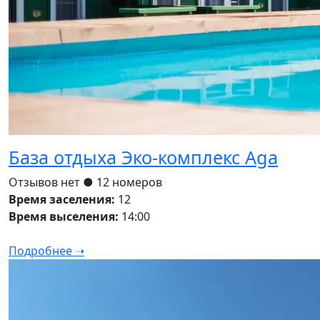
База отдыха Эко-комплекс Aga
Отзывов нет
● 12 номеров
Время заселения:
12
Время выселения:
14:00
Подробнее ➝