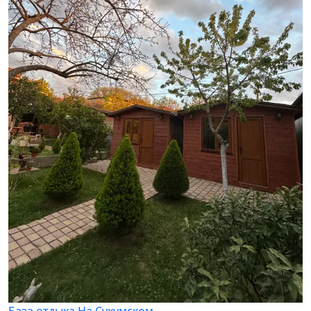
База отдыха На Сухумском