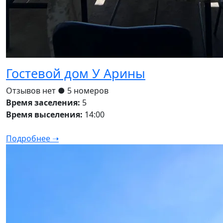
Гостевой дом У Арины
Отзывов нет
● 5 номеров
Время заселения:
5
Время выселения:
14:00
Подробнее ➝