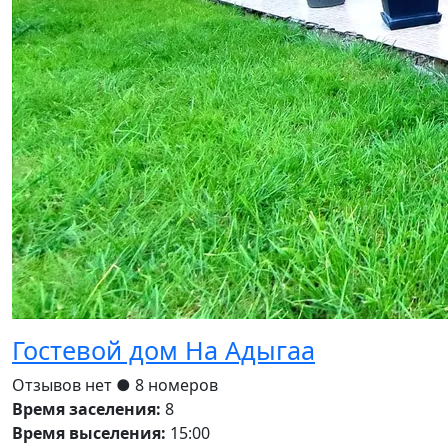
Гостевой дом На Адыгаа
Отзывов нет
● 8 номеров
Время заселения:
8
Время выселения:
15:00