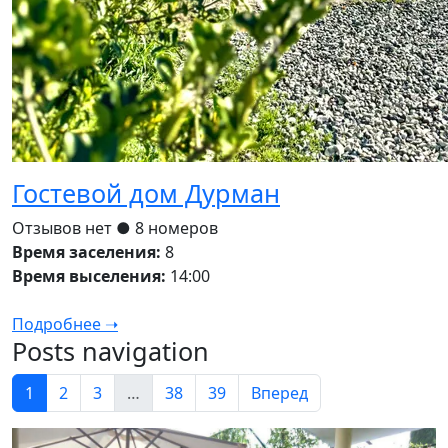
Гостевой дом Дурман
Отзывов нет
● 8 номеров
Время заселения:
8
Время выселения:
14:00
Подробнее ➝
Posts navigation
1
2
3
…
38
39
Вперед