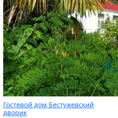
Гостевой дом Бестужевский
дворик