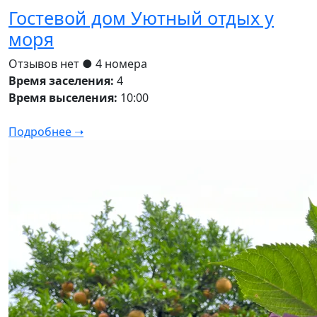
Гостевой дом Уютный отдых у
моря
Отзывов нет
● 4 номера
Время заселения:
4
Время выселения:
10:00
Подробнее ➝