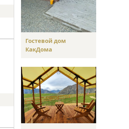
Гостевой дом
КакДома