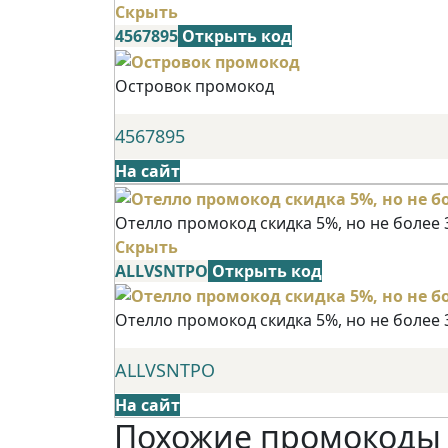
Скрыть
4567895
Открыть код
Островок промокод
4567895
На сайт
Отелло промокод скидка 5%, но не более 
Скрыть
ALLVSNTPO
Открыть код
Отелло промокод скидка 5%, но не более 
ALLVSNTPO
На сайт
Похожие промокоды