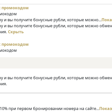
омокодом
у и вы получите бонусные рубли, которые можно...
Пока
ру и вы получите бонусные рубли, которые можно обме
ния.
Скрыть
омокодом
ру и вы получите бонусные рубли, которые можно обме
ния.
10% при первом бронировании номера на сайте...
Показ