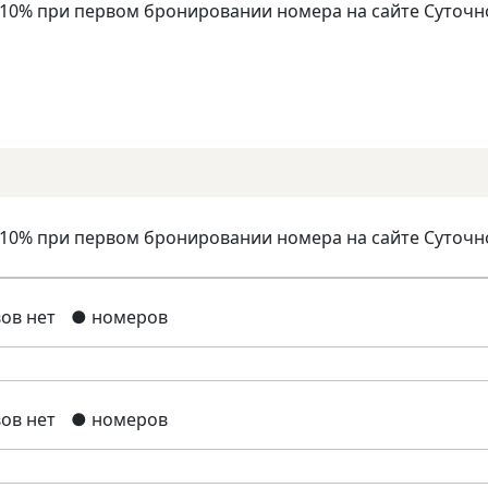
 10% при первом бронировании номера на сайте Суточн
 10% при первом бронировании номера на сайте Суточн
ов нет
● номеров
ов нет
● номеров