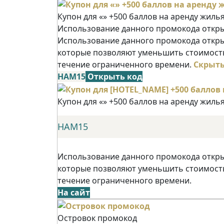
Купон для «» +500 баллов на аренду жиль
Использование данного промокода открыв
Использование данного промокода открыв
которые позволяют уменьшить стоимость
течение ограниченного времени.
Скрыт
НАМ15
Открыть код
Купон для «» +500 баллов на аренду жиль
НАМ15
Использование данного промокода открыв
которые позволяют уменьшить стоимость
течение ограниченного времени.
На сайт
Островок промокод