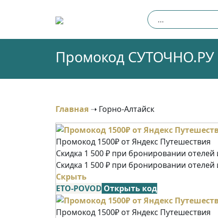
Skip
Найти:
to
content
Промокод СУТОЧНО.РУ (
Главная
➝
Горно-Алтайск
Промокод 1500₽ от Яндекс Путешествия
Скидка 1 500 ₽ при бронировании отелей и
Скидка 1 500 ₽ при бронировании отелей 
Скрыть
ETO-POVOD
Открыть код
Промокод 1500₽ от Яндекс Путешествия