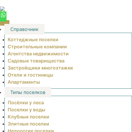
Skip
to
content
Справочник
Коттеджные поселки
Строительные компании
Агентства недвижимости
Садовые товарищества
Застройщики многоэтажек
Отели и гостиницы
Апартаменты
Типы поселков
Посёлки у леса
Поселки у воды
Клубные поселки
Элитные поселки
Недорогие поселки