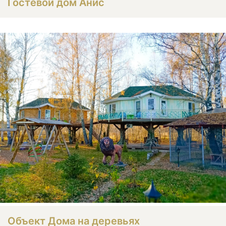
Гостевой дом Анис
Объект Дома на деревьях