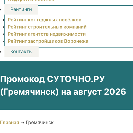
Рейтинги
Рейтинг коттеджных посёлков
Рейтинг строительных компаний
Рейтинг агентств недвижимости
Рейтинг застройщиков Воронежа
Контакты
Промокод СУТОЧНО.РУ
(Гремячинск) на август 2026
Главная
➝
Гремячинск