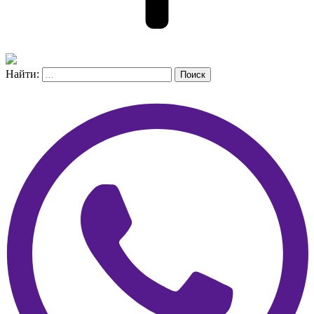
Найти:
Поиск