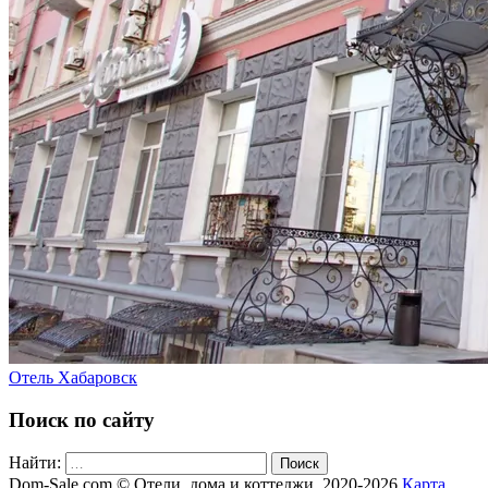
Отель Хабаровск
Поиск по сайту
Найти:
Поиск
Dom-Sale.com © Отели, дома и коттеджи. 2020-2026
Карта