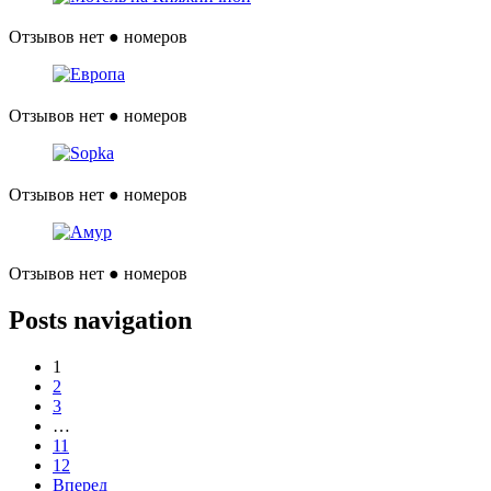
Отзывов нет
● номеров
Отзывов нет
● номеров
Отзывов нет
● номеров
Отзывов нет
● номеров
Posts navigation
1
2
3
…
11
12
Вперед