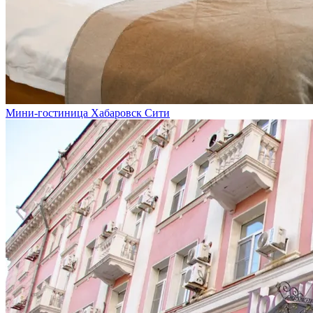
Мини-гостиница Хабаровск Сити