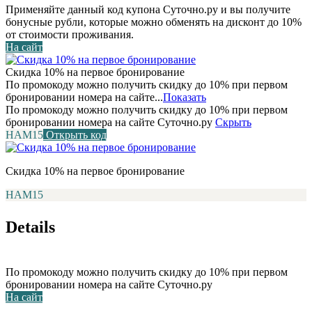
Применяйте данный код купона Суточно.ру и вы получите
бонусные рубли, которые можно обменять на дисконт до 10%
от стоимости проживания.
На сайт
Скидка 10% на первое бронирование
По промокоду можно получить скидку до 10% при первом
бронировании номера на сайте...
Показать
По промокоду можно получить скидку до 10% при первом
бронировании номера на сайте Суточно.ру
Скрыть
НАМ15
Открыть код
Скидка 10% на первое бронирование
НАМ15
Details
По промокоду можно получить скидку до 10% при первом
бронировании номера на сайте Суточно.ру
На сайт