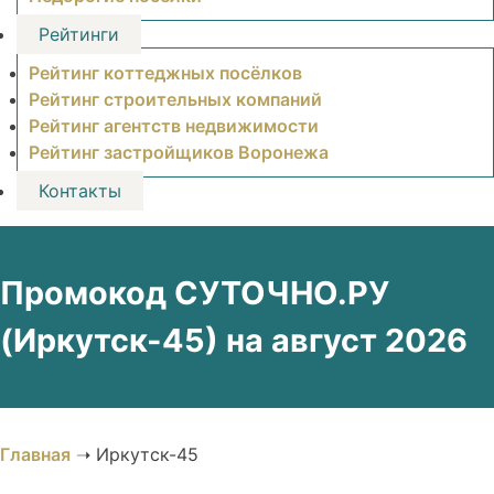
Рейтинги
Рейтинг коттеджных посёлков
Рейтинг строительных компаний
Рейтинг агентств недвижимости
Рейтинг застройщиков Воронежа
Контакты
Промокод СУТОЧНО.РУ
(Иркутск-45) на август 2026
Главная
➝
Иркутск-45