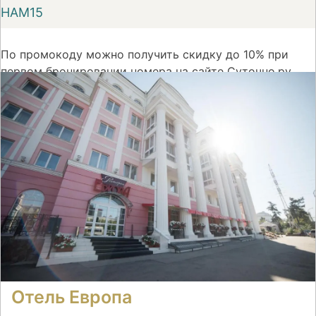
НАМ15
По промокоду можно получить скидку до 10% при
первом бронировании номера на сайте Суточно.ру
На сайт
Отель Европа