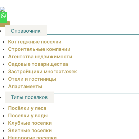
Skip
to
content
Справочник
Коттеджные поселки
Строительные компании
Агентства недвижимости
Садовые товарищества
Застройщики многоэтажек
Отели и гостиницы
Апартаменты
Типы поселков
Посёлки у леса
Поселки у воды
Клубные поселки
Элитные поселки
Недорогие поселки