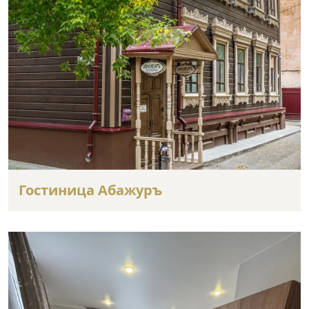
Гостиница Абажуръ