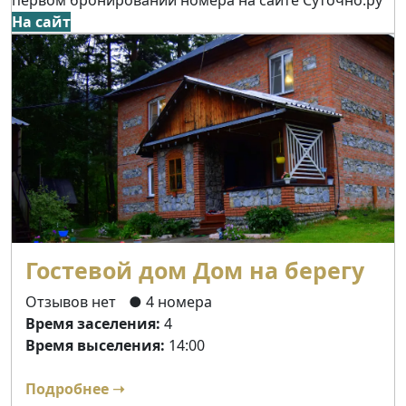
На сайт
Гостевой дом Дом на берегу
Отзывов нет
● 4 номера
Время заселения:
4
Время выселения:
14:00
Подробнее ➝