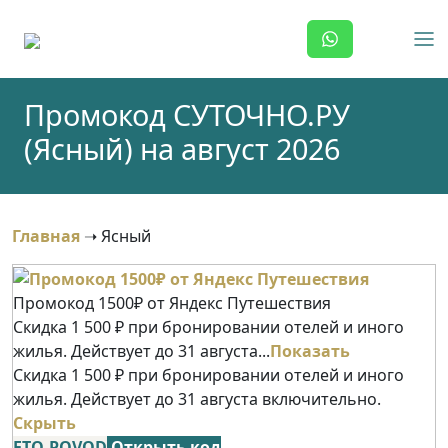
Skip
to
content
Промокод СУТОЧНО.РУ
(Ясный) на август 2026
Главная
➝
Ясный
Промокод 1500₽ от Яндекс Путешествия
Скидка 1 500 ₽ при бронировании отелей и иного
жилья. Действует до 31 августа...
Показать
Скидка 1 500 ₽ при бронировании отелей и иного
жилья. Действует до 31 августа включительно.
Скрыть
ETO-POVOD
Открыть код