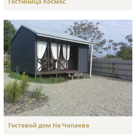
Гостиница Космос
Гостевой дом На Чапаева