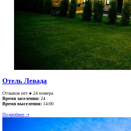
Отель Левада
Отзывов нет
● 24 номера
Время заселения:
24
Время выселения:
14:00
Подробнее ➝