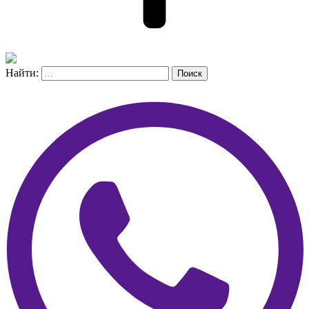
Найти:
Поиск