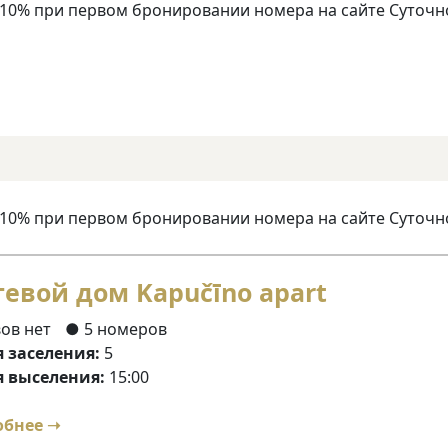
 10% при первом бронировании номера на сайте Суточн
 10% при первом бронировании номера на сайте Суточн
тевой дом Kapučīno apart
ов нет
● 5 номеров
 заселения:
5
 выселения:
15:00
обнее ➝