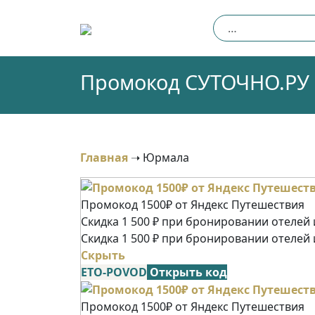
Skip
Найти:
to
content
Промокод СУТОЧНО.РУ (
Главная
➝
Юрмала
Промокод 1500₽ от Яндекс Путешествия
Скидка 1 500 ₽ при бронировании отелей и
Скидка 1 500 ₽ при бронировании отелей 
Скрыть
ETO-POVOD
Открыть код
Промокод 1500₽ от Яндекс Путешествия