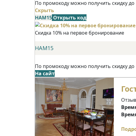
По промокоду можно получить скидку до
Скрыть
НАМ15
Открыть код
Скидка 10% на первое бронирование
НАМ15
По промокоду можно получить скидку до
На сайт
Гос
Отзыв
Время
Время
Подр