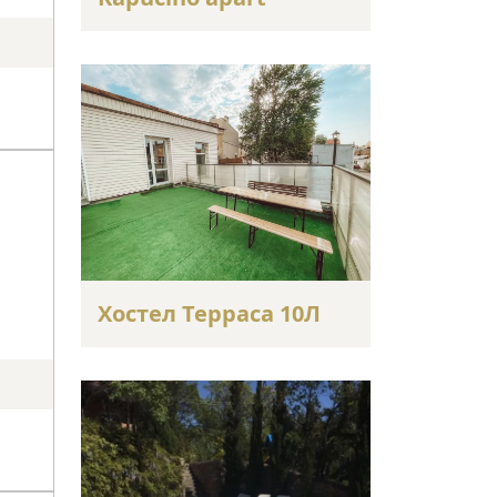
Хостел Терраса 10Л