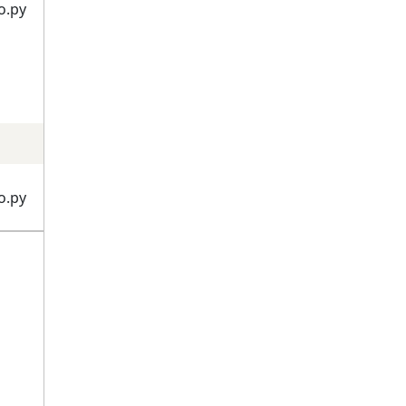
о.ру
о.ру