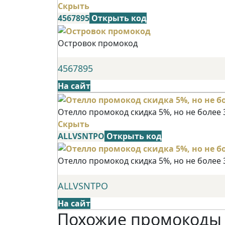
Скрыть
4567895
Открыть код
Островок промокод
4567895
На сайт
Отелло промокод скидка 5%, но не более 
Скрыть
ALLVSNTPO
Открыть код
Отелло промокод скидка 5%, но не более 
ALLVSNTPO
На сайт
Похожие промокоды