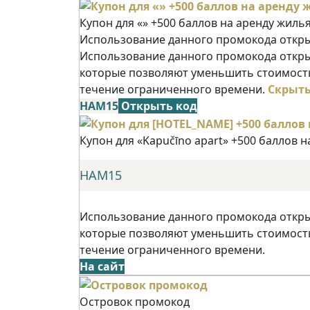
Купон для «» +500 баллов на аренду жиль
Использование данного промокода открыв
Использование данного промокода открыв
которые позволяют уменьшить стоимость
течение ограниченного времени.
Скрыт
НАМ15
Открыть код
Купон для «Kapučīno apart» +500 баллов 
НАМ15
Использование данного промокода открыв
которые позволяют уменьшить стоимость
течение ограниченного времени.
На сайт
Островок промокод