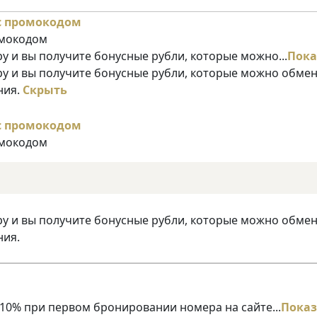
омокодом
у и вы получите бонусные рубли, которые можно...
Пока
ру и вы получите бонусные рубли, которые можно обме
ния.
Скрыть
омокодом
ру и вы получите бонусные рубли, которые можно обме
ния.
10% при первом бронировании номера на сайте...
Показ