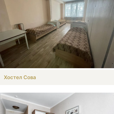
Хостел Сова