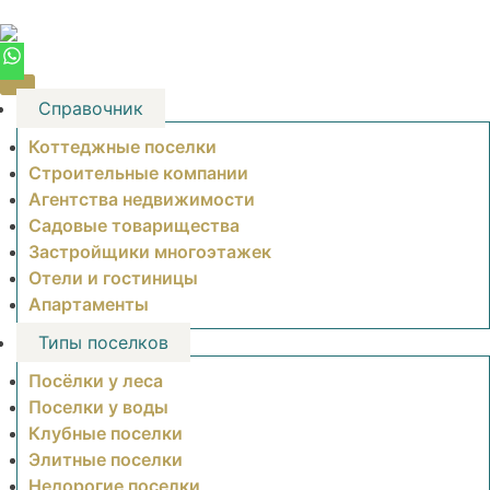
Skip
to
content
Справочник
Коттеджные поселки
Строительные компании
Агентства недвижимости
Садовые товарищества
Застройщики многоэтажек
Отели и гостиницы
Апартаменты
Типы поселков
Посёлки у леса
Поселки у воды
Клубные поселки
Элитные поселки
Недорогие поселки