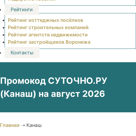
Рейтинги
Рейтинг коттеджных посёлков
Рейтинг строительных компаний
Рейтинг агентств недвижимости
Рейтинг застройщиков Воронежа
Контакты
Промокод СУТОЧНО.РУ
(Канаш) на август 2026
Главная
➝
Канаш