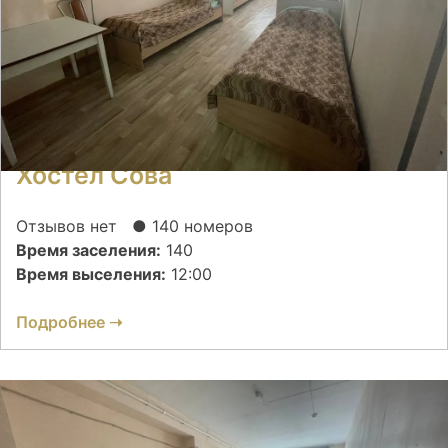
Хостел Сова
Отзывов нет
● 140 номеров
Время заселения:
140
Время выселения:
12:00
Подробнее ➝