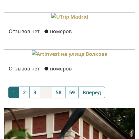
Отзывов нет
● номеров
Отзывов нет
● номеров
Posts
1
2
3
…
58
59
Вперед
navigation