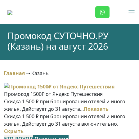
Skip
to
content
Промокод СУТОЧНО.РУ
(Казань) на август 2026
Главная
➝
Казань
Промокод 1500₽ от Яндекс Путешествия
Скидка 1 500 ₽ при бронировании отелей и иного
жилья. Действует до 31 августа...
Показать
Скидка 1 500 ₽ при бронировании отелей и иного
жилья. Действует до 31 августа включительно.
Скрыть
ETO-POVOD
Открыть код