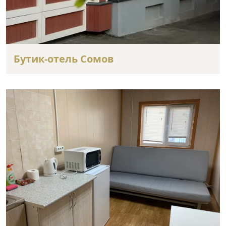
Бутик-отель Сомов