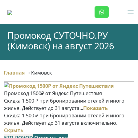
Skip
to
content
Промокод СУТОЧНО.РУ
(Кимовск) на август 2026
Главная
➝
Кимовск
Промокод 1500₽ от Яндекс Путешествия
Скидка 1 500 ₽ при бронировании отелей и иного
жилья. Действует до 31 августа...
Показать
Скидка 1 500 ₽ при бронировании отелей и иного
жилья. Действует до 31 августа включительно.
Скрыть
ETO-POVOD
Открыть код