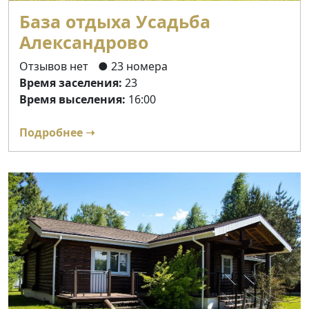
База отдыха Усадьба
Александрово
Отзывов нет
● 23 номера
Время заселения:
23
Время выселения:
16:00
Подробнее ➝