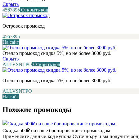
Скрыть
4567895
Открыть код
Островок промокод
4567895
На сайт
Отелло промокод скидка 5%, но не более 3000 руб.
Скрыть
ALLVSNTPO
Открыть код
Отелло промокод скидка 5%, но не более 3000 руб.
ALLVSNTPO
На сайт
Похожие промокоды
Скидка 500₽ на ваше бронирование с промокодом
Применяйте данный код купона Суточно.ру и вы получите бону