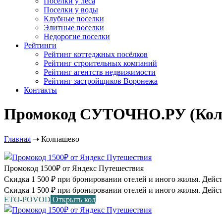
Посёлки у леса
Поселки у воды
Клубные поселки
Элитные поселки
Недорогие поселки
Рейтинги
Рейтинг коттеджных посёлков
Рейтинг строительных компаний
Рейтинг агентств недвижимости
Рейтинг застройщиков Воронежа
Контакты
Промокод СУТОЧНО.РУ (Колпа
Главная
➝
Колпашево
Промокод 1500₽ от Яндекс Путешествия
Скидка 1 500 ₽ при бронировании отелей и иного жилья. Действу
Скидка 1 500 ₽ при бронировании отелей и иного жилья. Дейст
ETO-POVOD
Открыть код