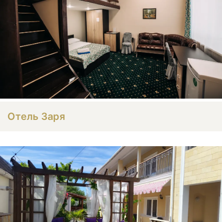
Отель Заря