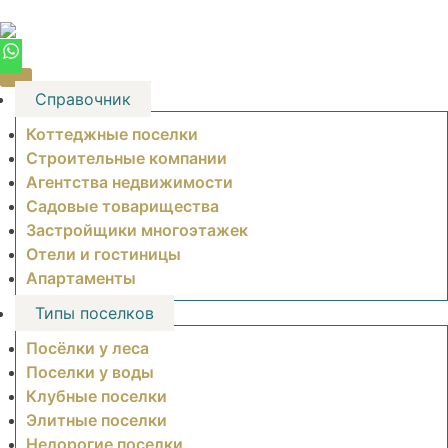
Skip
to
content
Справочник
Коттеджные поселки
Строительные компании
Агентства недвижимости
Садовые товарищества
Застройщики многоэтажек
Отели и гостиницы
Апартаменты
Типы поселков
Посёлки у леса
Поселки у воды
Клубные поселки
Элитные поселки
Недорогие поселки