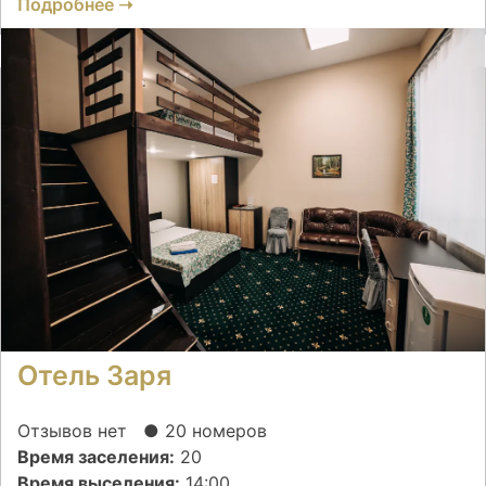
Подробнее ➝
Отель Заря
Отзывов нет
● 20 номеров
Время заселения:
20
Время выселения:
14:00