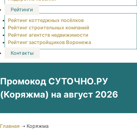
Рейтинги
Рейтинг коттеджных посёлков
Рейтинг строительных компаний
Рейтинг агентств недвижимости
Рейтинг застройщиков Воронежа
Контакты
Промокод СУТОЧНО.РУ
(Коряжма) на август 2026
Главная
➝
Коряжма