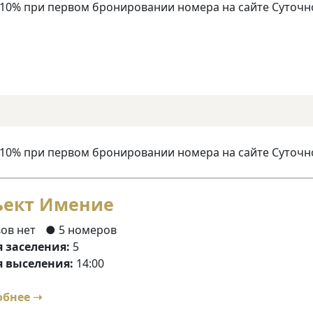
 10% при первом бронировании номера на сайте Суточн
 10% при первом бронировании номера на сайте Суточн
ъект Имение
ов нет
● 5 номеров
 заселения:
5
 выселения:
14:00
обнее ➝