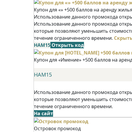
Купон для «» +500 баллов на аренду жиль
Использование данного промокода открыв
Использование данного промокода открыв
которые позволяют уменьшить стоимость
течение ограниченного времени.
Скрыт
НАМ15
Открыть код
Купон для «Имение» +500 баллов на арен
НАМ15
Использование данного промокода открыв
которые позволяют уменьшить стоимость
течение ограниченного времени.
На сайт
Островок промокод