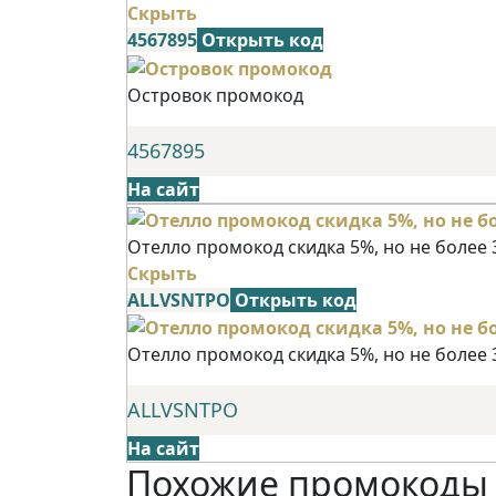
Скрыть
4567895
Открыть код
Островок промокод
4567895
На сайт
Отелло промокод скидка 5%, но не более 
Скрыть
ALLVSNTPO
Открыть код
Отелло промокод скидка 5%, но не более 
ALLVSNTPO
На сайт
Похожие промокоды