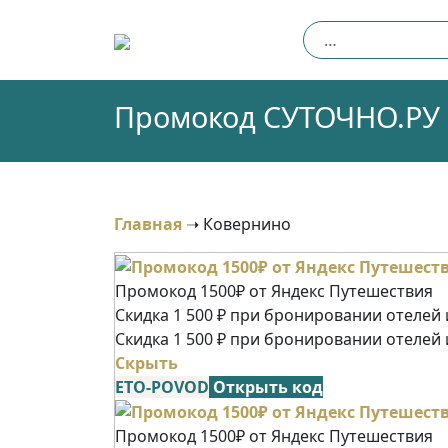
Skip
Найти:
to
content
Промокод СУТОЧНО.РУ (
Главная
➝
Ковернино
Промокод 1500₽ от Яндекс Путешествия
Скидка 1 500 ₽ при бронировании отелей и
Скидка 1 500 ₽ при бронировании отелей 
Скрыть
ETO-POVOD
Открыть код
Промокод 1500₽ от Яндекс Путешествия