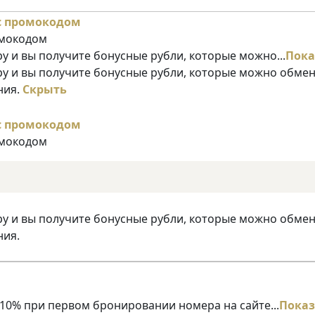
омокодом
у и вы получите бонусные рубли, которые можно...
Пока
ру и вы получите бонусные рубли, которые можно обме
ния.
Скрыть
омокодом
ру и вы получите бонусные рубли, которые можно обме
ния.
10% при первом бронировании номера на сайте...
Показ