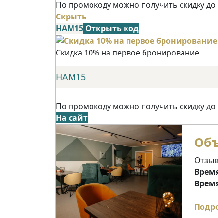
По промокоду можно получить скидку до
Скрыть
НАМ15
Открыть код
Скидка 10% на первое бронирование
НАМ15
По промокоду можно получить скидку до
На сайт
Об
Отзыв
Время
Время
Подр