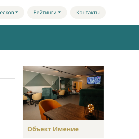
елков
Рейтинги
Контакты
Объект Имение