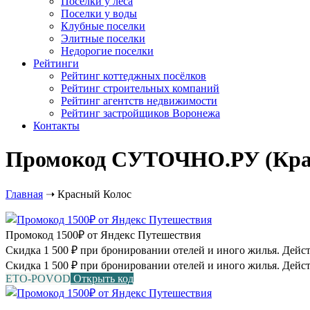
Посёлки у леса
Поселки у воды
Клубные поселки
Элитные поселки
Недорогие поселки
Рейтинги
Рейтинг коттеджных посёлков
Рейтинг строительных компаний
Рейтинг агентств недвижимости
Рейтинг застройщиков Воронежа
Контакты
Промокод СУТОЧНО.РУ (Красн
Главная
➝
Красный Колос
Промокод 1500₽ от Яндекс Путешествия
Скидка 1 500 ₽ при бронировании отелей и иного жилья. Действу
Скидка 1 500 ₽ при бронировании отелей и иного жилья. Дейст
ETO-POVOD
Открыть код