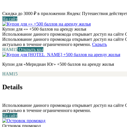
Скидка до 3000 ₽ в приложении Яндекс Путешествия действует
На сайт
Купон для «» +500 баллов на аренду жилья
Использование данного промокода открывает доступ на сайте С
Использование данного промокода открывает доступ на сайте
актуально в течение ограниченного времени.
Скрыть
НАМ15
Открыть код
Купон для «Меридиан Юг» +500 баллов на аренду жилья
НАМ15
Details
Использование данного промокода открывает доступ на сайте
актуально в течение ограниченного времени.
На сайт
Островок промокод