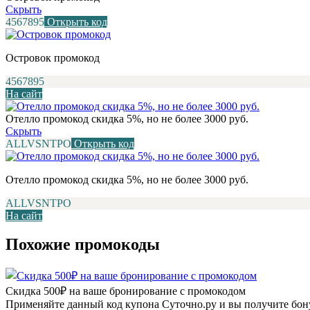
Скрыть
4567895
Открыть код
Островок промокод
4567895
На сайт
Отелло промокод скидка 5%, но не более 3000 руб.
Скрыть
ALLVSNTPO
Открыть код
Отелло промокод скидка 5%, но не более 3000 руб.
ALLVSNTPO
На сайт
Похожие промокоды
Скидка 500₽ на ваше бронирование с промокодом
Применяйте данный код купона Суточно.ру и вы получите бону