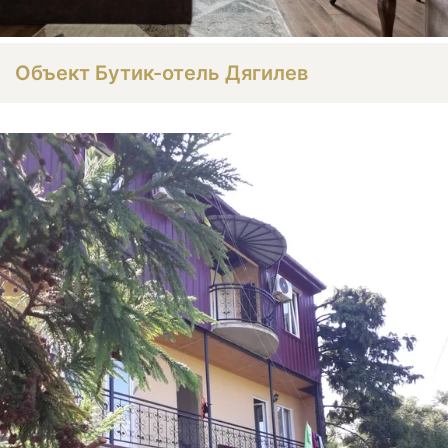
Объект Бутик-отель Дягилев