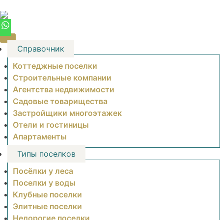
Skip
to
content
Справочник
Коттеджные поселки
Строительные компании
Агентства недвижимости
Садовые товарищества
Застройщики многоэтажек
Отели и гостиницы
Апартаменты
Типы поселков
Посёлки у леса
Поселки у воды
Клубные поселки
Элитные поселки
Недорогие поселки