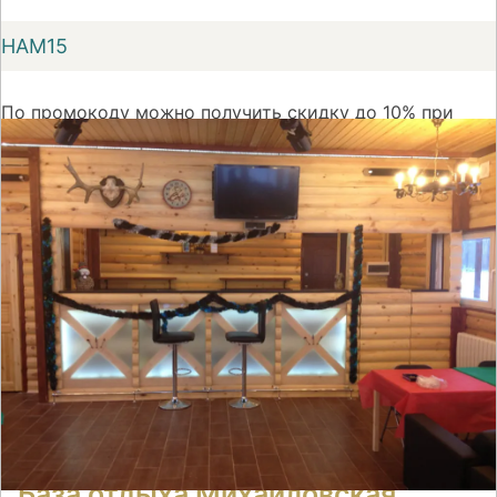
НАМ15
По промокоду можно получить скидку до 10% при
первом бронировании номера на сайте Суточно.ру
На сайт
База отдыха Михайловская