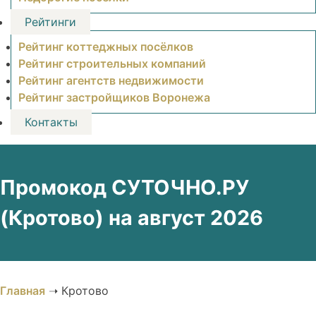
Рейтинги
Рейтинг коттеджных посёлков
Рейтинг строительных компаний
Рейтинг агентств недвижимости
Рейтинг застройщиков Воронежа
Контакты
Промокод СУТОЧНО.РУ
(Кротово) на август 2026
Главная
➝
Кротово