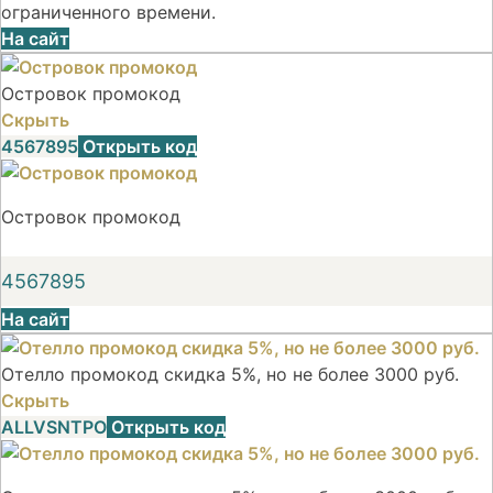
ограниченного времени.
На сайт
Островок промокод
Скрыть
4567895
Открыть код
Островок промокод
4567895
На сайт
Отелло промокод скидка 5%, но не более 3000 руб.
Скрыть
ALLVSNTPO
Открыть код