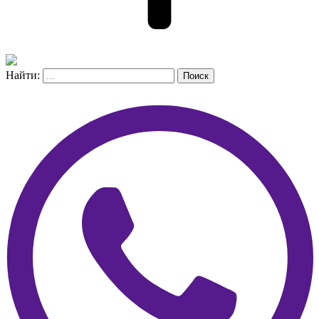
Найти:
Поиск