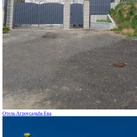
Отель Агроусадьба Ева