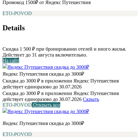
Промокод 1500₽ от Яндекс Путешествия
ETO-POVOD
Details
Скидка 1 500 ₽ при бронировании отелей и иного жилья.
Действует до 31 августа включительно.
На сайт
Яндекс Путешествия скидка до 3000₽
Скидка до 3000 ₽ в приложении Яндекс Путешествия
действует единоразово до 30.07.2026
Скидка до 3000 ₽ в приложении Яндекс Путешествия
действует единоразово до 30.07.2026
Скрыть
ETO-POVOD
Открыть код
Яндекс Путешествия скидка до 3000₽
ETO-POVOD