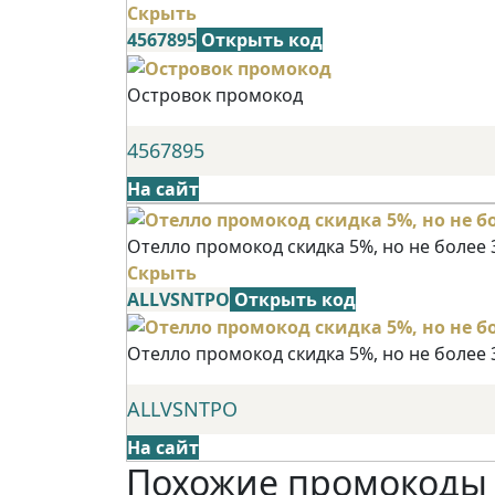
Скрыть
4567895
Открыть код
Островок промокод
4567895
На сайт
Отелло промокод скидка 5%, но не более 
Скрыть
ALLVSNTPO
Открыть код
Отелло промокод скидка 5%, но не более 
ALLVSNTPO
На сайт
Похожие промокоды