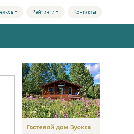
елков
Рейтинги
Контакты
Гостевой дом Вуокса