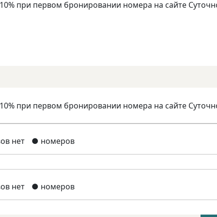
 10% при первом бронировании номера на сайте Суточн
 10% при первом бронировании номера на сайте Суточн
ов нет
● номеров
ов нет
● номеров