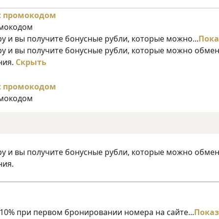
омокодом
у и вы получите бонусные рубли, которые можно...
Пока
ру и вы получите бонусные рубли, которые можно обме
ния.
Скрыть
омокодом
ру и вы получите бонусные рубли, которые можно обме
ния.
10% при первом бронировании номера на сайте...
Показ