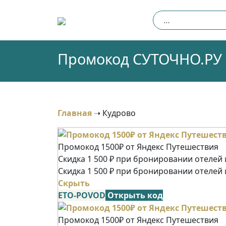
Skip
Найти:
to
content
Промокод СУТОЧНО.РУ (
Главная
➝
Кудрово
Промокод 1500₽ от Яндекс Путешествия
Скидка 1 500 ₽ при бронировании отелей и
Скидка 1 500 ₽ при бронировании отелей 
Скрыть
ETO-POVOD
Открыть код
Промокод 1500₽ от Яндекс Путешествия