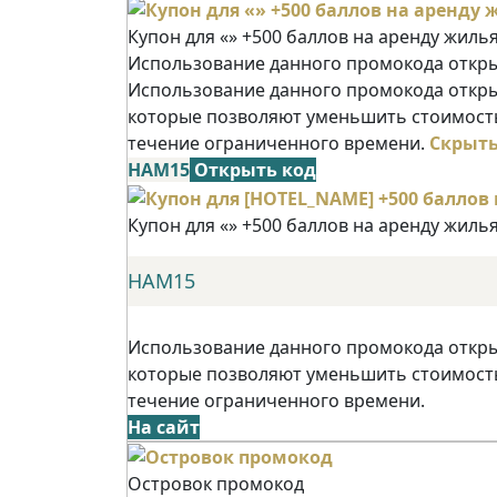
Купон для «» +500 баллов на аренду жиль
Использование данного промокода открыв
Использование данного промокода открыв
которые позволяют уменьшить стоимость
течение ограниченного времени.
Скрыт
НАМ15
Открыть код
Купон для «» +500 баллов на аренду жиль
НАМ15
Использование данного промокода открыв
которые позволяют уменьшить стоимость
течение ограниченного времени.
На сайт
Островок промокод