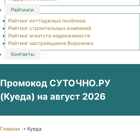
Рейтинги
Рейтинг коттеджных посёлков
Рейтинг строительных компаний
Рейтинг агентств недвижимости
Рейтинг застройщиков Воронежа
Контакты
Промокод СУТОЧНО.РУ
(Куеда) на август 2026
Главная
➝
Куеда