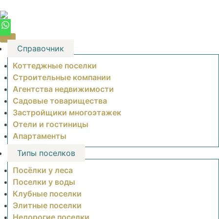
Skip
to
content
Справочник
Коттеджные поселки
Строительные компании
Агентства недвижимости
Садовые товарищества
Застройщики многоэтажек
Отели и гостиницы
Апартаменты
Типы поселков
Посёлки у леса
Поселки у воды
Клубные поселки
Элитные поселки
Недорогие поселки