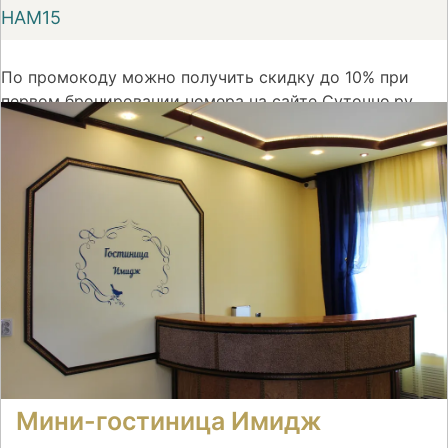
НАМ15
По промокоду можно получить скидку до 10% при
первом бронировании номера на сайте Суточно.ру
На сайт
Мини-гостиница Имидж