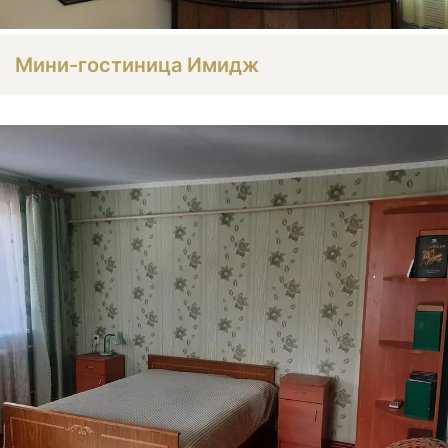
Мини-гостиница Имидж